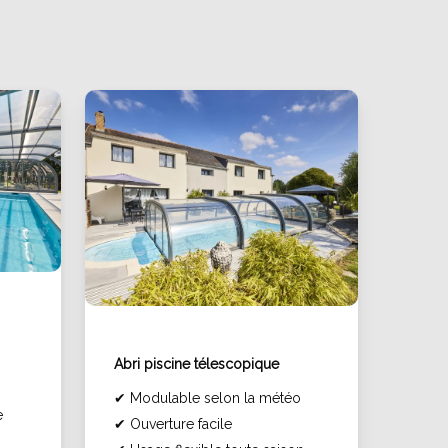
Abri piscine télescopique
✔
Modulable selon la météo
e
✔
Ouverture facile