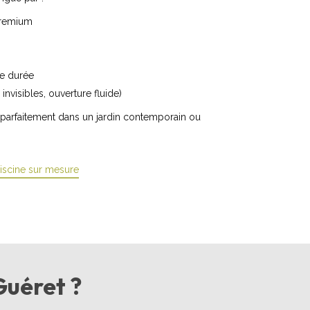
 premium
ue durée
invisibles, ouverture fluide)
 parfaitement dans un jardin contemporain ou
piscine sur mesure
Guéret ?