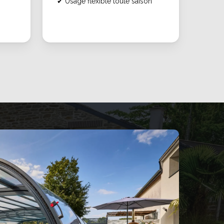
✔
Usage flexible toute saison