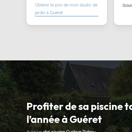
Obtenir le prix de mon studio de
(sou
jardin à Guéret
Profiter de sa piscine 
l’année à Guéret
Avec un
abri piscine Gustave Rideau
: