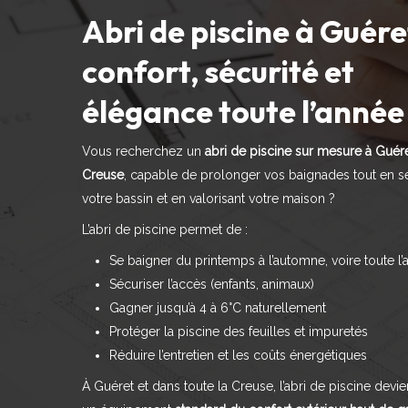
Abri de piscine à Guéret
confort, sécurité et
élégance toute l’année
Vous recherchez un
abri de piscine sur mesure à Guér
Creuse
, capable de prolonger vos baignades tout en s
votre bassin et en valorisant votre maison ?
L’abri de piscine permet de :
Se baigner du printemps à l’automne, voire toute l
Sécuriser l’accès (enfants, animaux)
Gagner jusqu’à 4 à 6°C naturellement
Protéger la piscine des feuilles et impuretés
Réduire l’entretien et les coûts énergétiques
À Guéret et dans toute la Creuse, l’abri de piscine devie