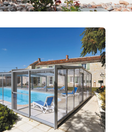
térieure
Abri de piscine