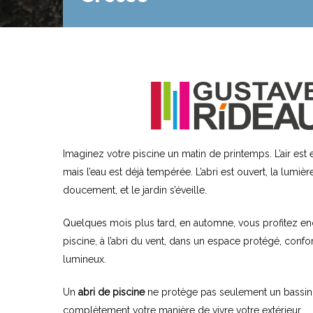
Imaginez votre piscine un matin de printemps. L’air est e
mais l’eau est déjà tempérée. L’abri est ouvert, la lumièr
doucement, et le jardin s’éveille.
Quelques mois plus tard, en automne, vous profitez en
piscine, à l’abri du vent, dans un espace protégé, confor
lumineux.
Un
abri de piscine
ne protège pas seulement un bassin, 
complètement votre manière de vivre votre extérieur.