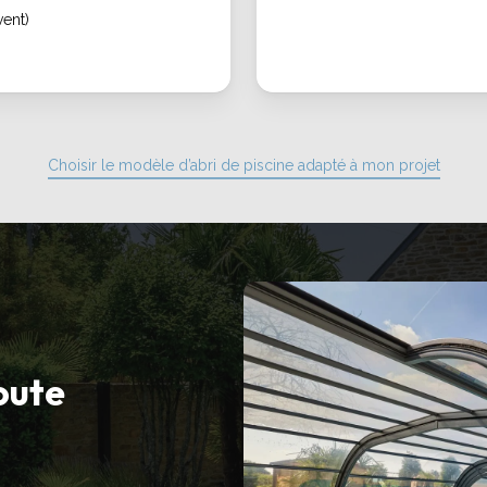
vent)
Choisir le modèle d’abri de piscine adapté à mon projet
toute